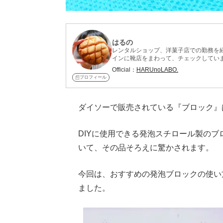
はるの
レンタルショップ、洋菓子店での勤務を
インに靴店をまわって、チェックしてい
始めとしたコンビニスイーツもよくチェ
Official：
HARUnoLABO.
ム、身近な便利グッズ、食べ物について
プロフィール
ダイソーで販売されている『ブロック』
DIYに使用できる発泡スチロール製の
いて、その品そろえに驚かされます。
今回は、おすすめの発泡ブロックの使い
ました。