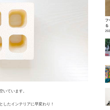
フ
る
202
空いています。
としたインテリアに早変わり！