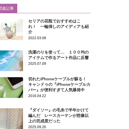
関連記事
セリアの花瓶でおすすめはこ
れ！ 一輪挿しのアイディアも紹
介
2022.03.08
洗濯のりを使って… １００均の
アイテムで作るアート作品に反響
2025.07.09
切れたiPhoneケーブルが蘇る！
キャンドゥの『iPhoneケーブルカ
バー』が便利すぎて人気爆発中
2016.04.22
『ダイソー』の毛糸で半年かけて
編んだ レースカーテンが想像以
上の完成度だった
2025.09.26