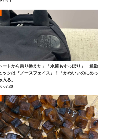
6.08.01
トートから乗り換えた」「水筒もすっぽり」 通勤
ュックは『ノースフェイス』！「かわいいのにめっ
ゃ入る」
6.07.30