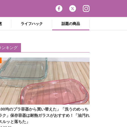
恵
ライフハック
話題の商品
ランキング
100均のプラ容器から買い替えた」「洗うのめっち
ラク」保存容器は耐熱ガラスがおすすめ！「油汚れ
スルッと落ちた」