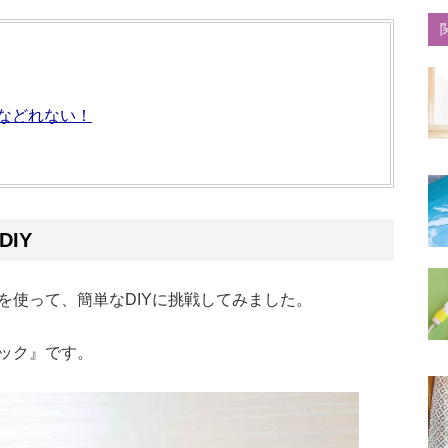
などれない！
IY
を使って、簡単なDIYに挑戦してみました。
ック』です。