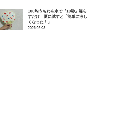
100均うちわを水で『10秒』濡ら
すだけ 夏に試すと「簡単に涼し
くなった！」
2026.08.03