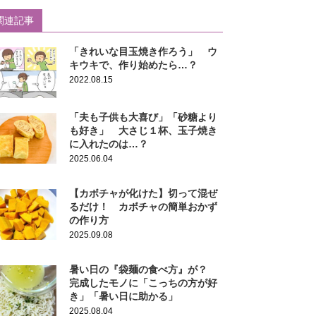
関連記事
「きれいな目玉焼き作ろう」 ウ
キウキで、作り始めたら…？
2022.08.15
「夫も子供も大喜び」「砂糖より
も好き」 大さじ１杯、玉子焼き
に入れたのは…？
2025.06.04
【カボチャが化けた】切って混ぜ
るだけ！ カボチャの簡単おかず
の作り方
2025.09.08
暑い日の『袋麺の食べ方』が？
完成したモノに「こっちの方が好
き」「暑い日に助かる」
2025.08.04