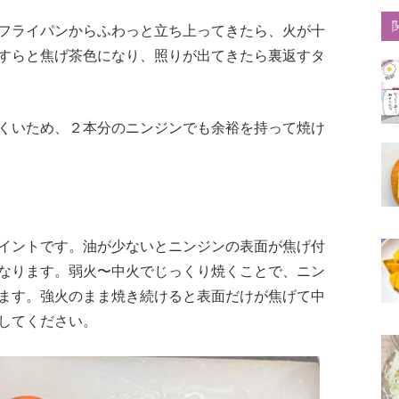
フライパンからふわっと立ち上ってきたら、火が十
すらと焦げ茶色になり、照りが出てきたら裏返すタ
くいため、２本分のニンジンでも余裕を持って焼け
イントです。油が少ないとニンジンの表面が焦げ付
なります。弱火〜中火でじっくり焼くことで、ニン
ます。強火のまま焼き続けると表面だけが焦げて中
してください。