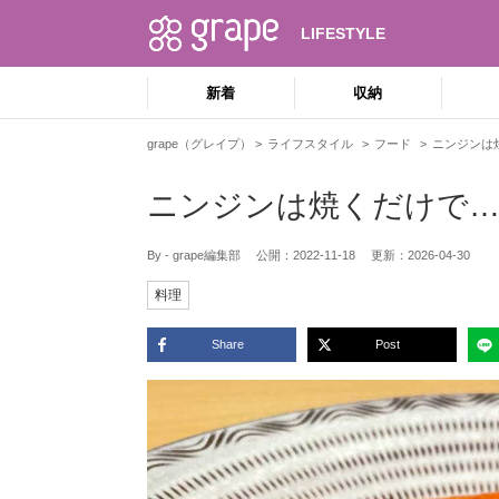
LIFESTYLE
新着
収納
grape（グレイプ）
ライフスタイル
フード
ニンジンは
ニンジンは焼くだけで…
By - grape編集部
公開：
2022-11-18
更新：
2026-04-30
料理
Share
Post