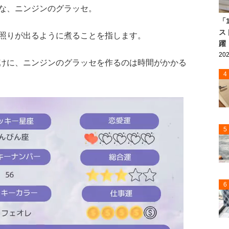
な、ニンジンのグラッセ。
「
ス
照りが出るように煮ることを指します。
躍
202
けに、ニンジンのグラッセを作るのは時間がかかる
4
5
6