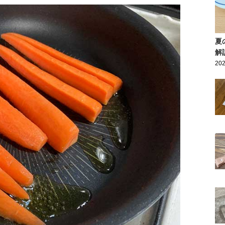
夏
解
202