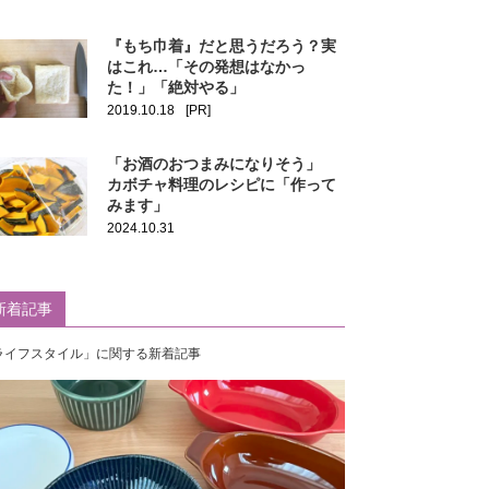
『もち巾着』だと思うだろう？実
はこれ…「その発想はなかっ
た！」「絶対やる」
2019.10.18
[PR]
「お酒のおつまみになりそう」
カボチャ料理のレシピに「作って
みます」
2024.10.31
新着記事
ライフスタイル」に関する新着記事