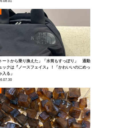
6.08.01
トートから乗り換えた」「水筒もすっぽり」 通勤
ュックは『ノースフェイス』！「かわいいのにめっ
ゃ入る」
6.07.30