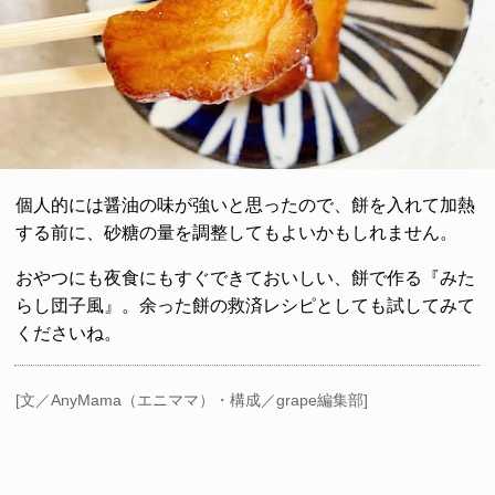
個人的には醤油の味が強いと思ったので、餅を入れて加熱
する前に、砂糖の量を調整してもよいかもしれません。
おやつにも夜食にもすぐできておいしい、餅で作る『みた
らし団子風』。余った餅の救済レシピとしても試してみて
くださいね。
[文／AnyMama（エニママ）・構成／grape編集部]