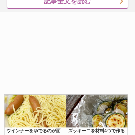
記事全文を読む
ウインナーをゆでるのが面
ズッキーニを材料4つで作る