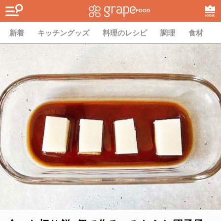
FOOD
RANK
新着
キッチングッズ
料理のレシピ
調理
食材