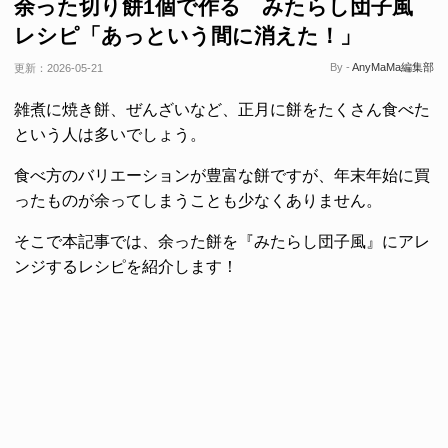
余った切り餅1個で作る みたらし団子風
レシピ「あっという間に消えた！」
By -
AnyMaMa編集部
更新：
2026-05-21
雑煮に焼き餅、ぜんざいなど、正月に餅をたくさん食べた
という人は多いでしょう。
食べ方のバリエーションが豊富な餅ですが、年末年始に買
ったものが余ってしまうことも少なくありません。
そこで本記事では、余った餅を『みたらし団子風』にアレ
ンジするレシピを紹介します！