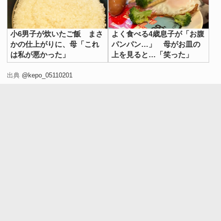
小6男子が炊いたご飯 まさ
よく食べる4歳息子が「お腹
かの仕上がりに、母「これ
パンパン…」 母がお皿の
は私が悪かった」
上を見ると…「笑った」
出典
@kepo_05110201