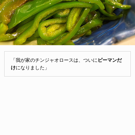
「我が家のチンジャオロースは、ついに
ピーマンだ
け
になりました」