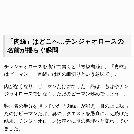
「肉絲」はどこへ…チンジャオロースの
名前が揺らぐ瞬間
チンジャオロースを漢字で書くと『青椒肉絲』。『青椒』
はピーマン、『肉絲』は肉の細切りという意味です。
肉がなくなり、ピーマンだけになった一品は、もはやチン
ジャオロースではなく、ただのピーマン炒めでしょう…。
料理名の半分を担っていた「肉絲」が消え、皿の上に残っ
たのはピーマンだけ。妻のリクエストを愚直に叶え続けた
結果、チンジャオロースは静かに別の料理へと変わってい
ました。