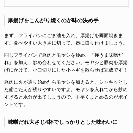
厚揚げをこんがり焼くのが味の決め手
まず、フライパンにごま油を入れ、厚揚げを両面焼きま
す。食べやすい大きさに切って、器に盛り付けましょう。
同じフライパンで豚肉とモヤシを炒め、『極うま味噌だ
れ』を加え、炒め合わせてください。モヤシと豚肉を厚揚
げにかけて、小口切りにした小ネギを散らせば完成です！
豚肉に火が通り始めたらモヤシを加えると、シャキッとし
た歯ごたえが残りやすいですよ。モヤシを入れてから炒め
すぎると水分が出てしまうので、手早くまとめるのがポイ
ントです。
味噌だれ大さじ4杯でしっかりとした味わいに