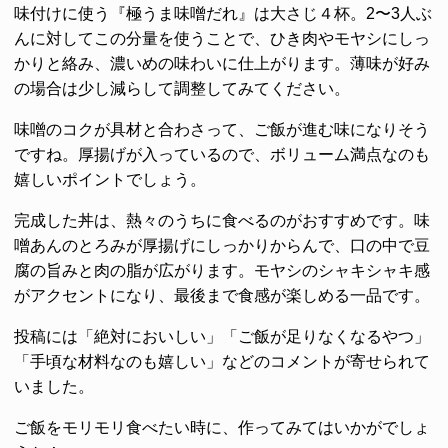
味付けに使う『極うま味噌だれ』は大さじ４杯。2〜3人ぶ
んに対してこの分量を使うことで、ひき肉やモヤシにしっ
かりと絡み、濃いめの味わいに仕上がります。薄味が好み
の場合は少し減らして調整してみてください。
味噌のコクが具材と合わさって、ご飯が進む味になりそう
ですね。厚揚げが入っているので、ボリューム満点なのも
嬉しいポイントでしょう。
完成した丼は、熱々のうちに食べるのがおすすめです。味
噌あんのとろみが厚揚げにしっかりからんで、口の中で豆
腐の旨みと肉の脂が広がります。モヤシのシャキシャキ感
がアクセントになり、最後まで食感が楽しめる一品です。
投稿には「絶対においしい」「ご飯が足りなくなるやつ」
「手頃な材料なのも嬉しい」などのコメントが寄せられて
いました。
ご飯をモリモリ食べたい時に、作ってみてはいかがでしょ