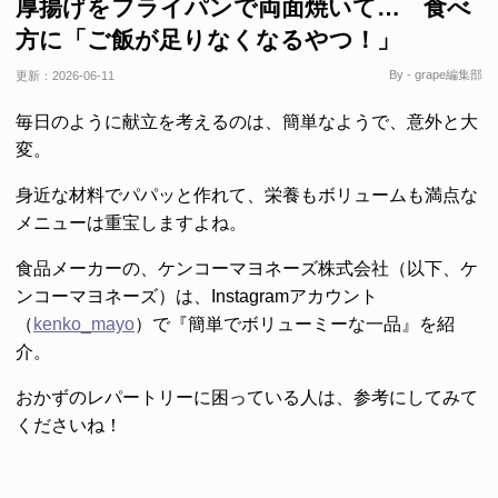
厚揚げをフライパンで両面焼いて… 食べ
方に「ご飯が足りなくなるやつ！」
By - grape編集部
更新：
2026-06-11
毎日のように献立を考えるのは、簡単なようで、意外と大
変。
身近な材料でパパッと作れて、栄養もボリュームも満点な
メニューは重宝しますよね。
食品メーカーの、ケンコーマヨネーズ株式会社（以下、ケ
ンコーマヨネーズ）は、Instagramアカウント
（
kenko_mayo
）で『簡単でボリューミーな一品』を紹
介。
おかずのレパートリーに困っている人は、参考にしてみて
くださいね！