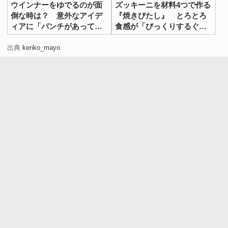
ウインナーをゆでるのが面
ズッキーニを材料4つで作る
倒な時は？ 意外なアイデ
『焼きびたし』 とろとろ
ィアに「パンチがあってう
食感が「びっくりするぐら
まい！」
いおいしい」
出典
kenko_mayo