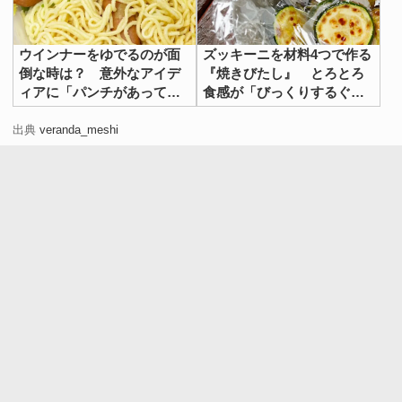
ウインナーをゆでるのが面
ズッキーニを材料4つで作る
倒な時は？ 意外なアイデ
『焼きびたし』 とろとろ
ィアに「パンチがあってう
食感が「びっくりするぐら
まい！」
いおいしい」
出典
veranda_meshi