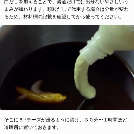
白だしを加えることで、醤油だけでは出せないやさしいう
まみが加わります。顆粒だしで代用する場合は分量が変わ
るため、材料欄の記載を確認してから使ってください。
そこに６Pチーズが浸るように漬け、３０分〜１時間ほど
冷暗所に置いておきます。