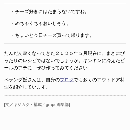
・チーズ好きにはたまらないですね。
・めちゃくちゃおいしそう。
・ちょいと今日チーズ買って帰ります。
だんだん暑くなってきた２０２５年５月現在に、まさにぴ
ったりのレシピではないでしょうか。キンキンに冷えたビ
ールのアテに、ぜひ作ってみてください！
⁡ベランダ飯さんは、自身の
ブログ
でも多くのアウトドア料
理を紹介しています。
[文／キジカク・構成／grape編集部]