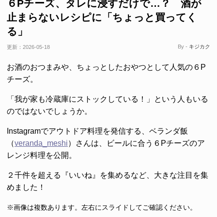
６Pチーズ、タレに浸すだけで…？ 酒が
止まらないレシピに「ちょっと買ってく
る」
By -
キジカク
更新：
2026-05-18
お酒のおつまみや、ちょっとしたおやつとして人気の６P
チーズ。
「我が家も冷蔵庫にストックしている！」という人もいる
のではないでしょうか。
Instagramでアウトドア料理を発信する、ベランダ飯
（
veranda_meshi
）さんは、ビールに合う６Pチーズのア
レンジ料理を公開。
２千件を超える『いいね』を集めるなど、大きな注目を集
めました！
※画像は複数あります。左右にスライドしてご確認ください。