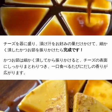
チーズを器に盛り、漬け汁をお好みの量だけかけて、細か
く潰したかつお節を振りかけたら
完成です！
かつお節は細かく潰してから振りかけると、チーズの表面
にしっかりまとわりつき、一口食べるたびにだしの香りが
広がります。