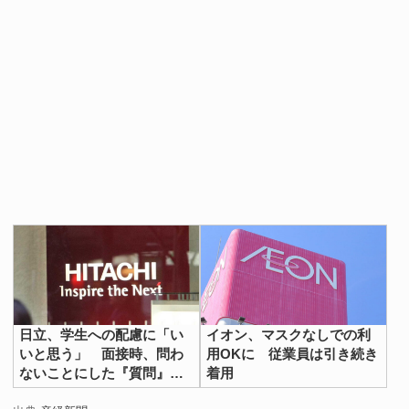
日立、学生への配慮に「い
イオン、マスクなしでの利
いと思う」 面接時、問わ
用OKに 従業員は引き続き
ないことにした『質問』と
着用
は？