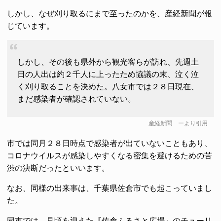
しかし、なぜ刈り取るにまで至ったのかを、産経新聞が報
じています。
しかし、その後も県外から観光客らが訪れ、先週土
日の人出は約２千人に上ったため協議の末、泣く泣
く刈り取ることを決めた。八女市では２８日現在、
まだ感染者が確認されていない。
産経新聞
ーより引用
市では同月２８日時点で感染者が出ていないこともあり、
コロナウイルスが感染しやすくなる密集を避けるための苦
渋の決断だったといいます。
なお、同様の出来事は、千葉県佐倉市でも起こっていまし
た。
同市では、見頃を迎えた『佐倉ふるさと広場』のチューリ