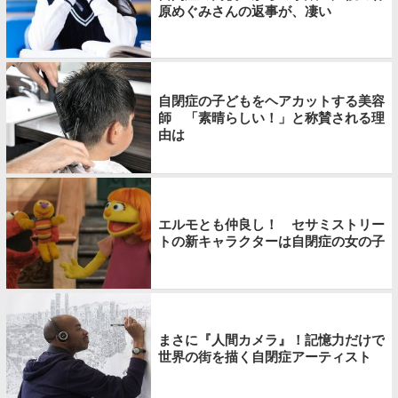
原めぐみさんの返事が、凄い
自閉症の子どもをヘアカットする美容
師 「素晴らしい！」と称賛される理
由は
エルモとも仲良し！ セサミストリー
トの新キャラクターは自閉症の女の子
まさに『人間カメラ』！記憶力だけで
世界の街を描く自閉症アーティスト