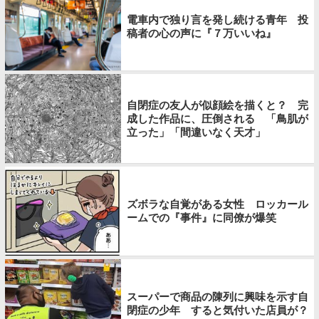
電車内で独り言を発し続ける青年 投
稿者の心の声に『７万いいね』
自閉症の友人が似顔絵を描くと？ 完
成した作品に、圧倒される 「鳥肌が
立った」「間違いなく天才」
ズボラな自覚がある女性 ロッカール
ームでの『事件』に同僚が爆笑
スーパーで商品の陳列に興味を示す自
閉症の少年 すると気付いた店員が？