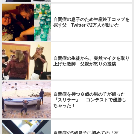
自閉症の息子のため生産終了コップを
探す父 Twitterで2万人が動いた
自閉症の生徒から、突然マイクを取り
上げた教師 父親が怒りの投稿
自閉症を持つ８歳の男の子が踊った
『スリラー』 コンテストで優勝し
ちゃった！
自閉症の5歳息子に初めての「友