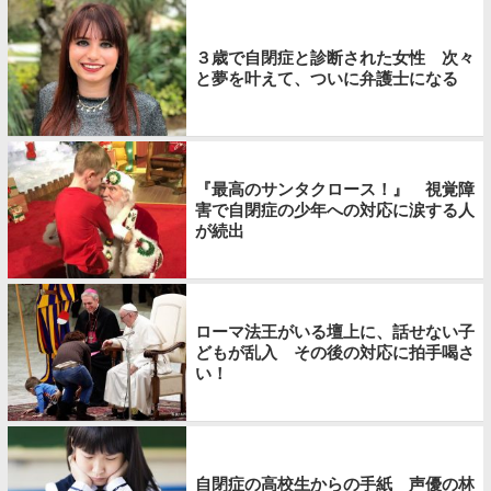
３歳で自閉症と診断された女性 次々
と夢を叶えて、ついに弁護士になる
『最高のサンタクロース！』 視覚障
害で自閉症の少年への対応に涙する人
が続出
ローマ法王がいる壇上に、話せない子
どもが乱入 その後の対応に拍手喝さ
い！
自閉症の高校生からの手紙 声優の林