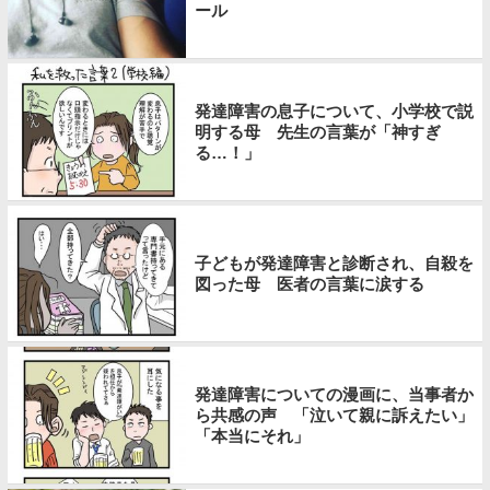
ール
発達障害の息子について、小学校で説
明する母 先生の言葉が「神すぎ
る…！」
子どもが発達障害と診断され、自殺を
図った母 医者の言葉に涙する
発達障害についての漫画に、当事者か
ら共感の声 「泣いて親に訴えたい」
「本当にそれ」