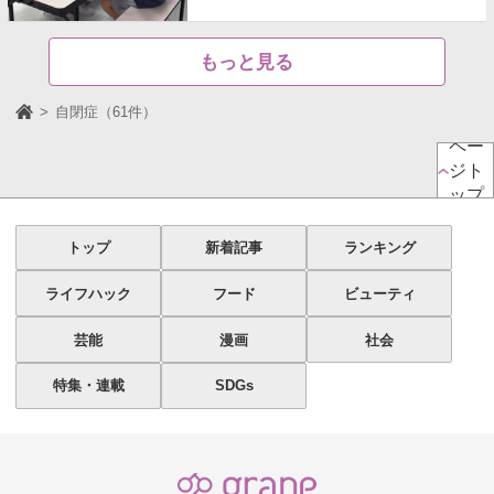
もっと見る
自閉症（61件）
ペー
ジト
ップ
トップ
新着記事
ランキング
ライフハック
フード
ビューティ
芸能
漫画
社会
特集・連載
SDGs