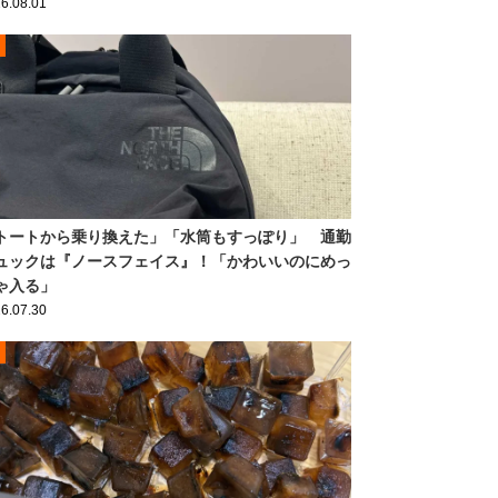
6.08.01
トートから乗り換えた」「水筒もすっぽり」 通勤
ュックは『ノースフェイス』！「かわいいのにめっ
ゃ入る」
6.07.30