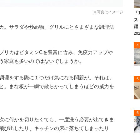
※写真はイメージ
「
ス
躍
カ。サラダや炒め物、グリルにとさまざまな調理法
202
4
プリカはビタミンCを豊富に含み、免疫力アップや
う家庭も多いのではないでしょうか。
調理をする際に１つだけ気になる問題が。それは、
5
と。まな板が一瞬で散らかってしまうほどの威力を
6
次に何かを切りたくても、一度洗う必要が出てきま
飛び出したり、キッチンの床に落ちてしまったり