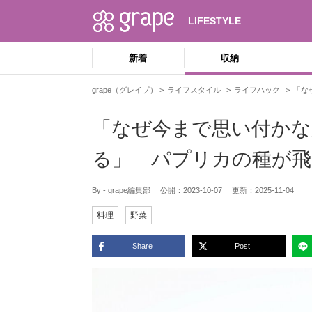
LIFESTYLE
新着
収納
grape（グレイプ）
ライフスタイル
ライフハック
「な
「なぜ今まで思い付かな
る」 パプリカの種が飛
By - grape編集部
公開：
2023-10-07
更新：
2025-11-04
料理
野菜
Share
Post