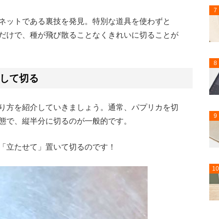
7
ネットである裏技を発見。特別な道具を使わずと
だけで、種が飛び散ることなくきれいに切ることが
8
して切る
り方を紹介していきましょう。通常、パプリカを切
9
態で、縦半分に切るのが一般的です。
「立たせて」置いて切るのです！
10