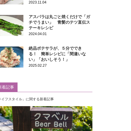
2023.11.04
アスパラは丸ごと焼くだけで「ガ
チでうまい」 青髪のテツ直伝ス
テーキレシピ
2024.04.01
絶品ポテサラが、５分ででき
る！ 簡単レシピに「間違いな
い」「おいしそう！」
2025.02.27
新着記事
ライフスタイル」に関する新着記事