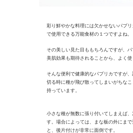
彩り鮮やかな料理には欠かせないパプリ
で使用できる万能食材の１つですよね。
その美しい見た目ももちろんですが、パ
美肌効果も期待されることから、よく使
そんな便利で健康的なパプリカですが、
切る時に種が飛び散ってしまいがちなこ
持っています。
Loaded
:
62.90%
/
Unmute
小さな種が無数に張り付いてしまえば、
す。場合によっては、まな板の外にまで
と、後片付けが非常に面倒です。