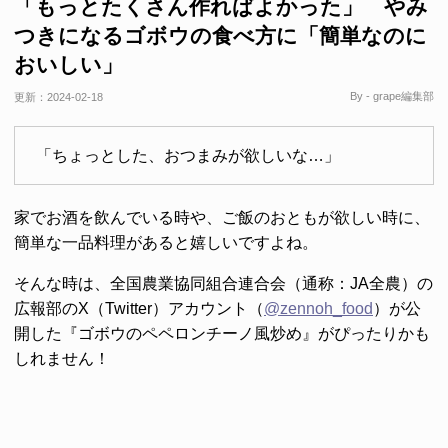
「もっとたくさん作ればよかった」 やみ
つきになるゴボウの食べ方に「簡単なのに
おいしい」
By - grape編集部
更新：
2024-02-18
「ちょっとした、おつまみが欲しいな…」
家でお酒を飲んでいる時や、ご飯のおともが欲しい時に、
簡単な一品料理があると嬉しいですよね。
そんな時は、全国農業協同組合連合会（通称：JA全農）の
広報部のX（Twitter）アカウント（
@zennoh_food
）が公
開した『ゴボウのペペロンチーノ風炒め』がぴったりかも
しれません！