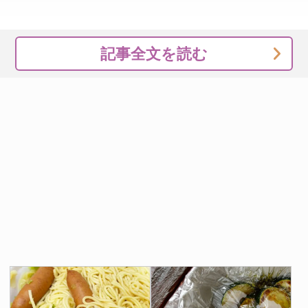
記事全文を読む