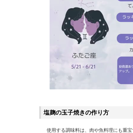
塩麹の玉子焼きの作り方
使用する調味料は、肉や魚料理にも重宝