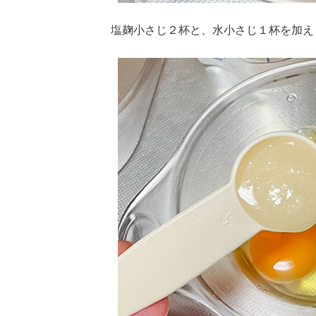
塩麹小さじ２杯と、水小さじ１杯を加え