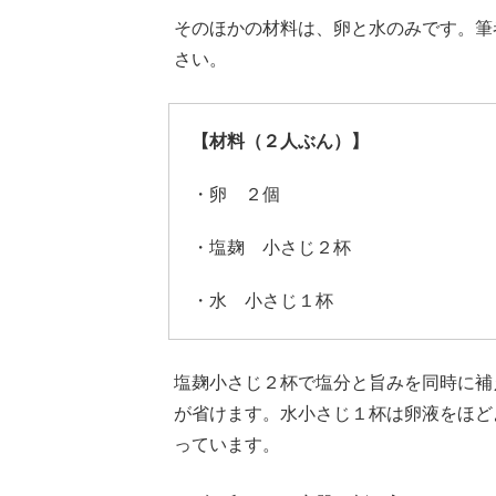
そのほかの材料は、卵と水のみです。筆
さい。
【材料（２人ぶん）】
・卵 ２個
・塩麹 小さじ２杯
・水 小さじ１杯
塩麹小さじ２杯で塩分と旨みを同時に補
が省けます。水小さじ１杯は卵液をほど
っています。