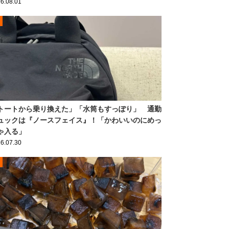
6.08.01
トートから乗り換えた」「水筒もすっぽり」 通勤
ュックは『ノースフェイス』！「かわいいのにめっ
ゃ入る」
6.07.30