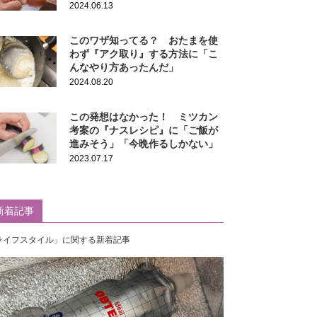
2024.06.13
このワザ知ってる？ おたまを使
わず『アク取り』する方法に「こ
んなやり方あったんだ」
2024.08.20
この発想はなかった！ ミツカン
考案の『ナスレシピ』に「ご飯が
進みそう」「今晩作るしかない」
2023.07.17
新着記事
ライフスタイル」に関する新着記事