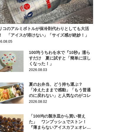
リコのアルミボトルが保冷剤代わりとしても大活
！ 「アイスが溶けない」「サイズ感が絶妙！」
6.08.05
100均うちわを水で『10秒』濡ら
すだけ 夏に試すと「簡単に涼し
くなった！」
2026.08.03
夏のお弁当、どう持ち運ぶ？
「冷えたままで感動」「もう普通
のに戻れない」と人気なのがコレ
2026.08.02
「100均の製氷皿から買い替え
た」 ワンプッシュでストン！
『薄まらないアイスカフェオレ』