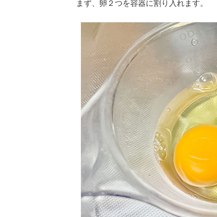
まず、卵２つを容器に割り入れます。