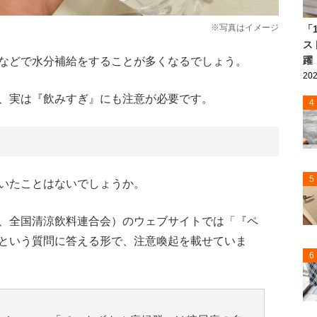
※写真はイメージ
「
ス
躍
などで水分補給をすることが多くなるでしょう。
202
、実は『飲みすぎ』にも注意が必要です。
4
5
いたことはないでしょうか。
、全国清涼飲料連合会）のウェブサイトでは「『ペ
という質問に答える形で、注意喚起を載せていま
6