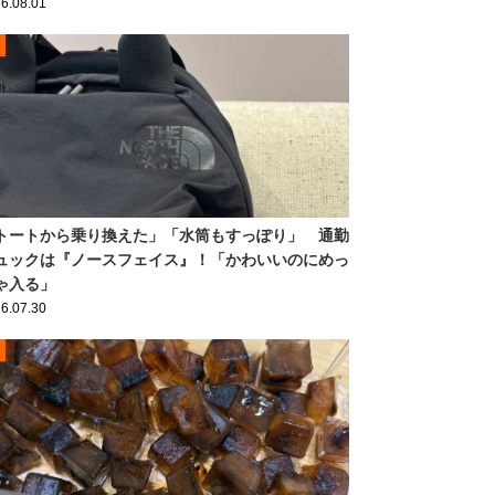
6.08.01
トートから乗り換えた」「水筒もすっぽり」 通勤
ュックは『ノースフェイス』！「かわいいのにめっ
ゃ入る」
6.07.30