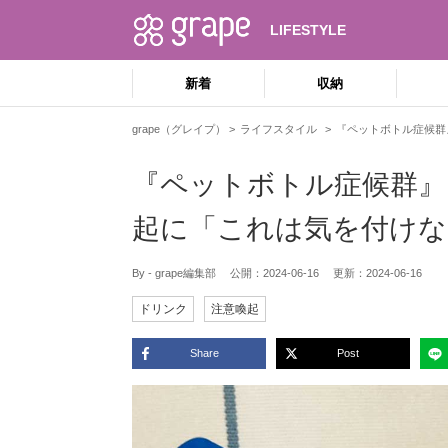
LIFESTYLE
新着
収納
grape（グレイプ）
ライフスタイル
『ペットボトル症候群
『ペットボトル症候群』
起に「これは気を付けな
By - grape編集部
公開：
2024-06-16
更新：
2024-06-16
ドリンク
注意喚起
Share
Post