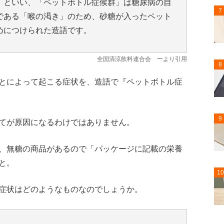
」といい、「ペットボトル症候群」は糖尿病の自
7
である「喉の渇き」のため、砂糖が入ったペット
めにつけられた造語です。
全国清涼飲料連合会
ーより引用
8
とによって起こる症状を、造語で『ペットボトル症
9
てが原因になるわけではありません。
、無糖の商品があるので「パッケージに記載の栄養
と。
10
症状はどのようなものなのでしょうか。