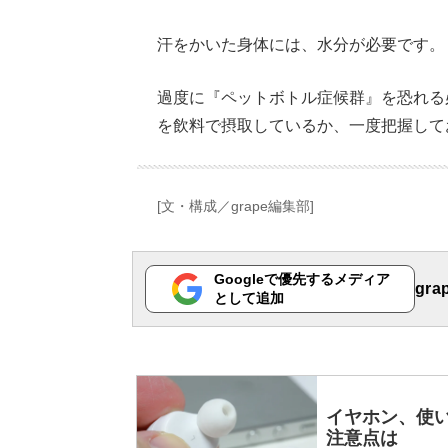
汗をかいた身体には、水分が必要です。
過度に『ペットボトル症候群』を恐れる
を飲料で摂取しているか、一度把握して
[文・構成／grape編集部]
Googleで優先するメディア
gr
として追加
イヤホン、使
注意点は