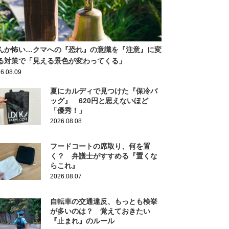
んか怖い…クマへの『恐れ』の意識を『注意』に変
る対策で「見える景色が変わってくる」
6.08.09
夏にカルディで見つけた『保冷バ
ッグ』 620円と思えないほど
「優秀！」
2026.08.08
フードコートの席取り、何を置
く？ 弁護士がすすめる『置くな
らこれ』
2026.08.07
自転車の交通違反、もっとも検挙
が多いのは？ 覚えておきたい
『止まれ』のルール