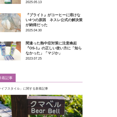
2025.05.13
『ブライト』がコーヒーに溶けな
い4つの原因 ネスレ公式の解決策
が納得だった
2025.04.30
間違った熱中症対策に注意喚起
『OS-1』の正しい使い方に「知ら
なかった」「マジか」
2023.07.25
新着記事
ライフスタイル」に関する新着記事