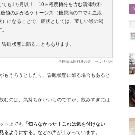
ても1カ月以上、10％程度糖分を含む清涼飲料
に血糖値のあがるケトーシス（糖尿病の中でも血液
状）になることで、症状としては、著しい喉の渇
す。
、昏睡状態に陥ることもあります。
全国清涼飲料連合会
ーより引用
がもうろうとしたり、昏睡状態に陥る場合もあると
飲むのは、気持ちがいいものですが、飲みすぎには
ット上でも
「知らなかった！これは気を付けない
見るようにする」
などの声が上がっています。