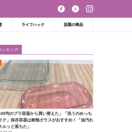
恵
ライフハック
話題の商品
ランキング
100均のプラ容器から買い替えた」「洗うのめっち
ラク」保存容器は耐熱ガラスがおすすめ！「油汚れ
スルッと落ちた」