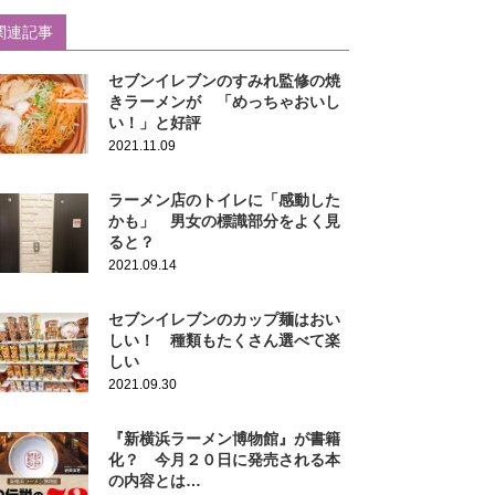
関連記事
セブンイレブンのすみれ監修の焼
きラーメンが 「めっちゃおいし
い！」と好評
2021.11.09
ラーメン店のトイレに「感動した
かも」 男女の標識部分をよく見
ると？
2021.09.14
セブンイレブンのカップ麺はおい
しい！ 種類もたくさん選べて楽
しい
2021.09.30
『新横浜ラーメン博物館』が書籍
化？ 今月２０日に発売される本
の内容とは…