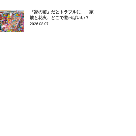
『家の前』だとトラブルに… 家
族と花火、どこで遊べばいい？
2026.08.07