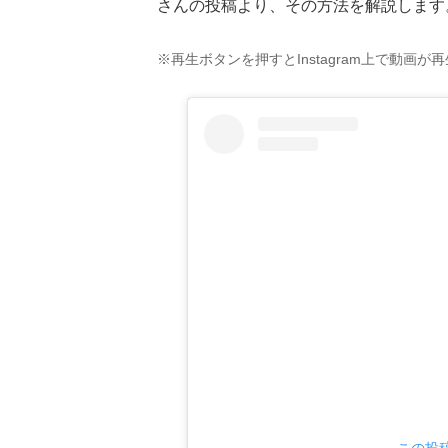
さんの投稿より、その方法を解説します
※再生ボタンを押すとInstagram上で動画が
この投稿