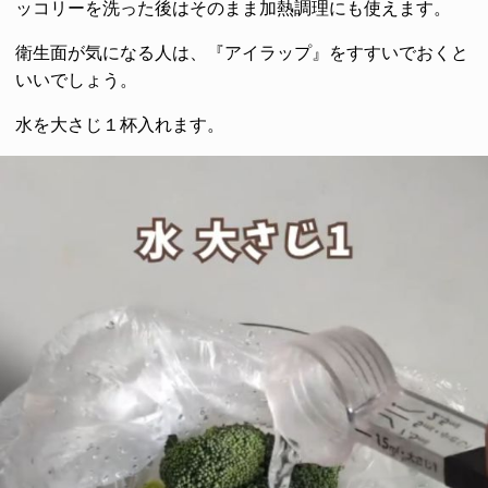
ッコリーを洗った後はそのまま加熱調理にも使えます。
衛生面が気になる人は、『アイラップ』をすすいでおくと
いいでしょう。
水を大さじ１杯入れます。