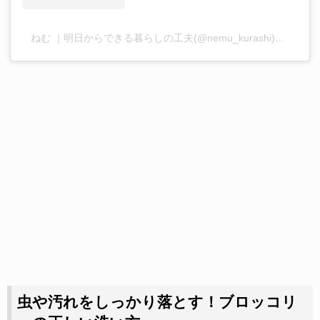
ねむ ｜明日からできる暮らしの工夫(@nemu_kurashi)がシェアした投稿
虫や汚れをしっかり落とす！ブロッコリ