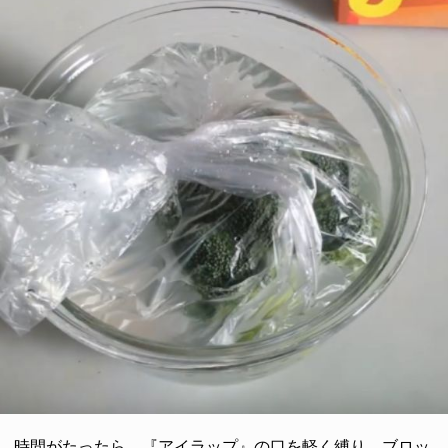
時間がたったら、『アイラップ』の口を軽く縛り、ブロッ