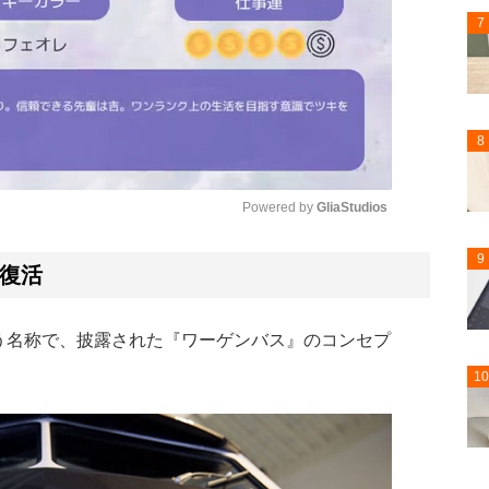
7
8
Powered by 
GliaStudios
9
Mute
復活
という名称で、披露された『ワーゲンバス』のコンセプ
10