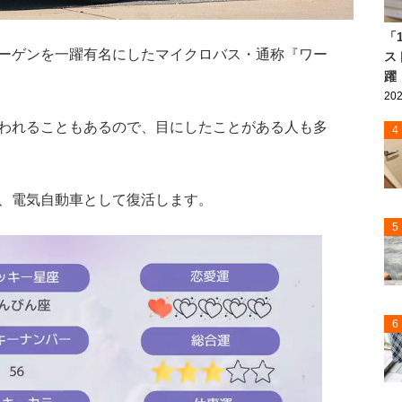
「
ーゲンを一躍有名にしたマイクロバス・通称『ワー
ス
躍
202
われることもあるので、目にしたことがある人も多
4
、電気自動車として復活します。
5
6