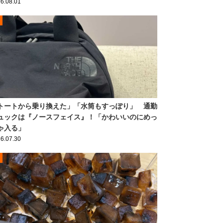
6.08.01
トートから乗り換えた」「水筒もすっぽり」 通勤
ュックは『ノースフェイス』！「かわいいのにめっ
ゃ入る」
6.07.30