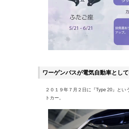
ワーゲンバスが電気自動車として
２０１９年７月２日に『Type 20』
トカー。