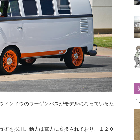
「
ウィンドウのワーゲンバスがモデルになっているた
技術を採用。動力は電力に変換されており、１２０