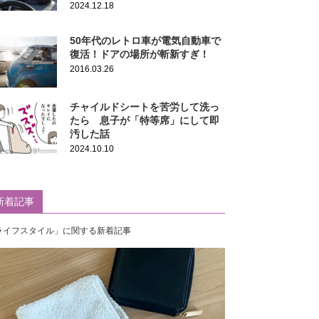
2024.12.18
50年代のレトロ車が電気自動車で
復活！ドアの場所が斬新すぎ！
2016.03.26
チャイルドシートを苦労して洗っ
たら 息子が「特等席」にして即
汚した話
2024.10.10
新着記事
ライフスタイル」に関する新着記事