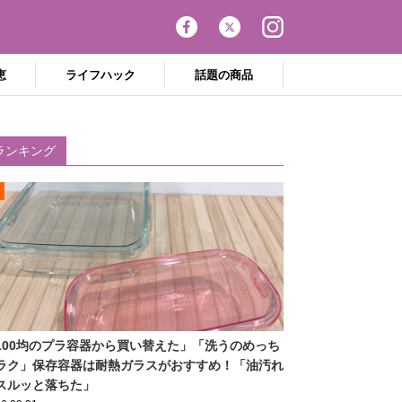
恵
ライフハック
話題の商品
ランキング
100均のプラ容器から買い替えた」「洗うのめっち
ラク」保存容器は耐熱ガラスがおすすめ！「油汚れ
スルッと落ちた」