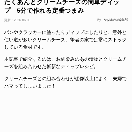
たくあんとクリームチーズの簡単ディッ
プ 5分で作れる定番つまみ
By -
AnyMaMa編集部
更新：
2026-06-03
パンやクラッカーに塗ったりディップにしたりと、意外と
使い道が多いクリームチーズ。筆者の家では常にストック
している食材です。
本記事で紹介するのは、お馴染みのあの漬物とクリームチ
ーズを組み合わせた斬新なディップレシピ。
クリームチーズとの組み合わせが想像以上によく、夫婦で
ハマってしまいました！