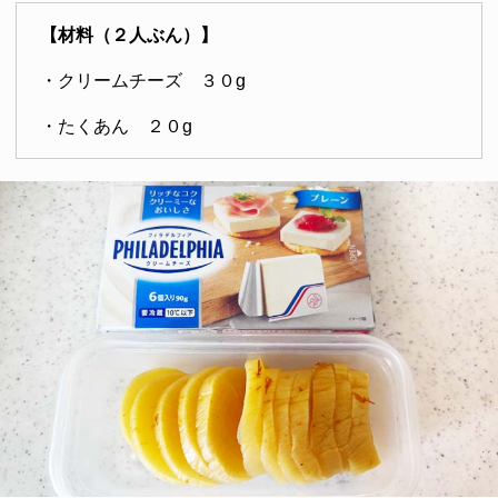
【材料（２人ぶん）】
・クリームチーズ ３０g
・たくあん ２０g