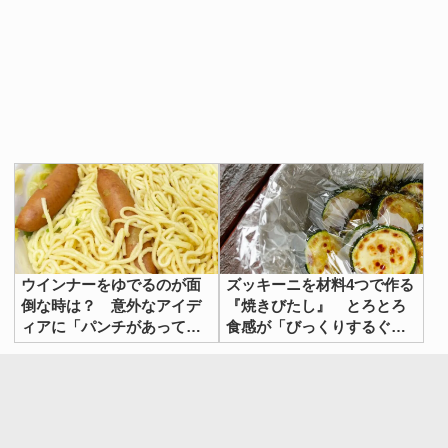
ウインナーをゆでるのが面
ズッキーニを材料4つで作る
倒な時は？ 意外なアイデ
『焼きびたし』 とろとろ
ィアに「パンチがあってう
食感が「びっくりするぐら
まい！」
いおいしい」