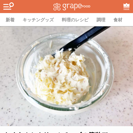
FOOD
RANK
新着
キッチングッズ
料理のレシピ
調理
食材