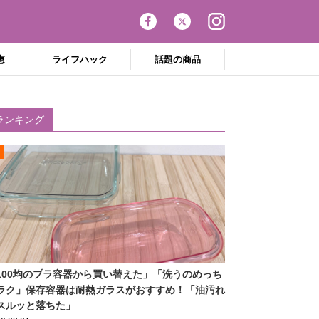
恵
ライフハック
話題の商品
ランキング
100均のプラ容器から買い替えた」「洗うのめっち
ラク」保存容器は耐熱ガラスがおすすめ！「油汚れ
スルッと落ちた」