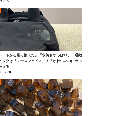
6.08.01
トートから乗り換えた」「水筒もすっぽり」 通勤
ュックは『ノースフェイス』！「かわいいのにめっ
ゃ入る」
6.07.30