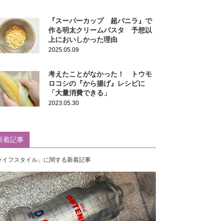
『スーパーカップ 超バニラ』で
作る明太クリームパスタ 予想以
上においしかった理由
2025.05.09
考えたことがなかった！ トウモ
ロコシの『から揚げ』レシピに
「大量消費できる」
2023.05.30
新着記事
ライフスタイル」に関する新着記事