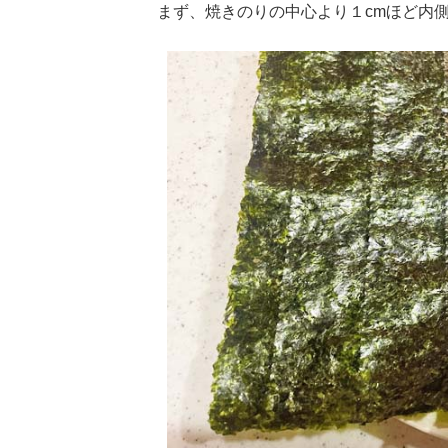
まず、焼きのりの中心より１cmほど内