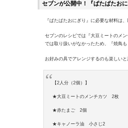
セブンが公開中！『ぱたぱたおに
『ぱたぱたおにぎり』に必要な材料は、
セブンのレシピでは『大豆ミートのメン
では取り扱いがなかったため、『焼鳥も
お好みの具でアレンジするのも楽しいと
【2人分（2個）】
★大豆ミートのメンチカツ 2枚
★赤たまご 2個
★キャノーラ油 小さじ2