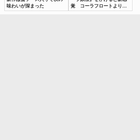
味わいが深まった
覚 コーラフロートより好
きかも