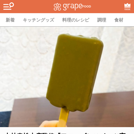
FOOD
RANK
新着
キッチングッズ
料理のレシピ
調理
食材