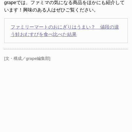
grapeでは、ファミマの気になる商品をほかにも紹介して
います！興味のある人はぜひご覧ください。
ファミリーマートのおにぎりはうまい？ 値段の違
う鮭おむすびを食べ比べた結果
[文・構成／grape編集部]