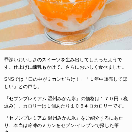
罪深いおいしさのスイーツを生み出してしまったようで
す。仕上げに練乳もかけて、さらにおいしく食べました。
SNSでは「口の中がミカンだらけ！」「１年中販売してほ
しい」との声も。
『セブンプレミアム 温州みかん氷』の価格は１７０円（税
込み）、カロリーは１個あたり１０６キロカロリーです。
『セブンプレミアム 温州みかん氷』をご紹介するにあた
り、本当は冷凍のミカンをセブン-イレブンで探した筆