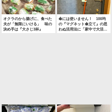
オクラのから揚げに、食べた
傘には使いません！ 100均
夫が「無限にいける」 味の
の『マグネット傘立て』の思
決め手は『大さじ3杯』
わぬ活用法に「家中で大活
躍！」