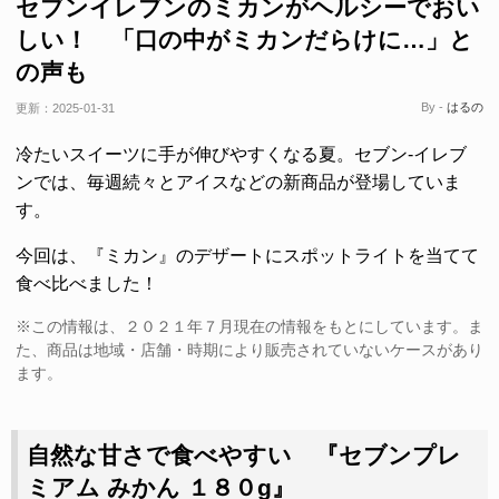
セブンイレブンのミカンがヘルシーでおい
しい！ 「口の中がミカンだらけに…」と
の声も
By -
はるの
更新：
2025-01-31
冷たいスイーツに手が伸びやすくなる夏。セブン-イレブ
ンでは、毎週続々とアイスなどの新商品が登場していま
す。
今回は、『ミカン』のデザートにスポットライトを当てて
食べ比べました！
※この情報は、２０２１年７月現在の情報をもとにしています。ま
た、商品は地域・店舗・時期により販売されていないケースがあり
ます。
自然な甘さで食べやすい 『セブンプレ
ミアム みかん １８０g』