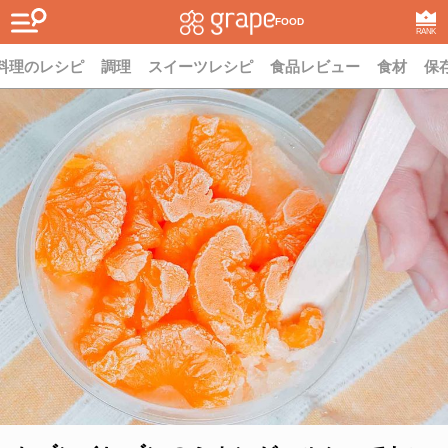
FOOD
RANK
料理のレシピ
調理
スイーツレシピ
食品レビュー
食材
保