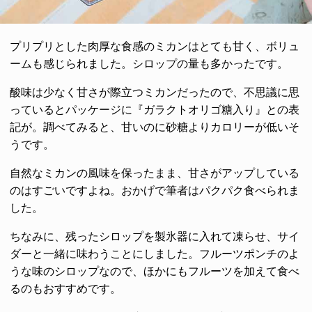
プリプリとした肉厚な食感のミカンはとても甘く、ボリュ
ームも感じられました。シロップの量も多かったです。
酸味は少なく甘さが際立つミカンだったので、不思議に思
っているとパッケージに『ガラクトオリゴ糖入り』との表
記が。調べてみると、甘いのに砂糖よりカロリーが低いそ
うです。
自然なミカンの風味を保ったまま、甘さがアップしている
のはすごいですよね。おかげで筆者はパクパク食べられま
した。
ちなみに、残ったシロップを製氷器に入れて凍らせ、サイ
ダーと一緒に味わうことにしました。フルーツポンチのよ
うな味のシロップなので、ほかにもフルーツを加えて食べ
るのもおすすめです。