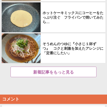
ホットケーキミックスにコーヒーをた
っぷり注ぐ フライパンで焼いてみた
ら…
そうめんのつゆに『小さじ１杯ず
つ』 コクと刺激を加えたアレンジに
「定番にしたい」
新着記事をもっと見る
コメント