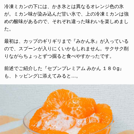
冷凍ミカンの下には、かき氷とは異なるオレンジ色の氷
が。ミカン味が染み込んだ甘い氷で、上の冷凍ミカンは強
めの酸味があるので、それぞれ違った味わいを楽しめまし
た。
最初は、カップのギリギリまで『みかん氷』が入っている
ので、スプーンが入りにくいかもしれません。サクサク削
りながらちょっとずつ掘ると食べやすかったです。
前述でご紹介した『セブンプレミアム みかん １８０g』
も、トッピングに添えてみると…。