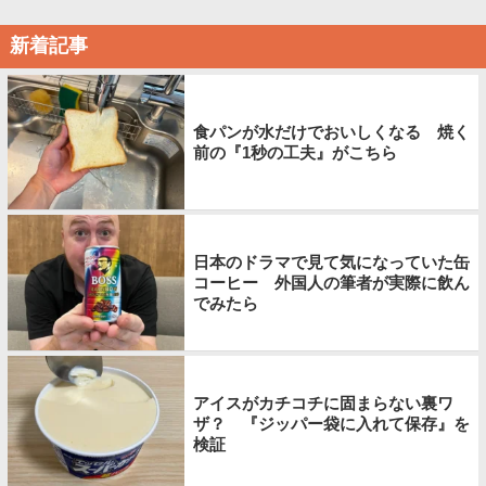
新着記事
食パンが水だけでおいしくなる 焼く
前の『1秒の工夫』がこちら
日本のドラマで見て気になっていた缶
コーヒー 外国人の筆者が実際に飲ん
でみたら
アイスがカチコチに固まらない裏ワ
ザ？ 『ジッパー袋に入れて保存』を
検証