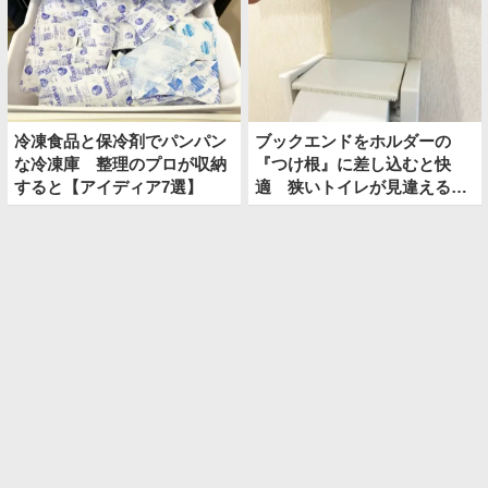
冷凍食品と保冷剤でパンパン
ブックエンドをホルダーの
な冷凍庫 整理のプロが収納
『つけ根』に差し込むと快
すると【アイディア7選】
適 狭いトイレが見違える裏
技とは