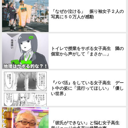
「なぜか泣ける」 振り袖女子２人の
写真に５０万人が感動
トイレで授業をサボる女子高生 隣の
個室から声がして「まさか…」
『ババ活』をしている女子高生 デー
ト中の姿に「流行ってほしい」「優し
い世界」
「彼氏ができない」と悩む女子高生