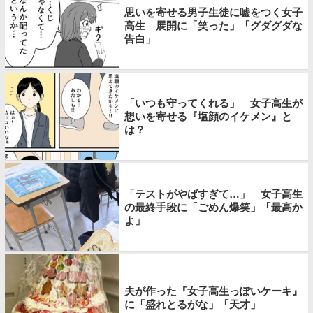
思いを寄せる男子生徒に嘘をつく女子
高生 展開に「笑った」「グダグダな
告白」
「いつも守ってくれる」 女子高生が
想いを寄せる『塩顔のイケメン』と
は？
「テストがやばすぎて…」 女子高生
の最終手段に「ごめん爆笑」「最高か
よ」
夫が作った『女子高生っぽいケーキ』
に「盛れとるがな」「天才」