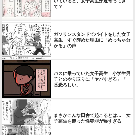
いていると、女子高生が近寄ってき
て？
ガソリンスタンドでバイトをした女子
高生 すぐ辞めた理由に「めっちゃ分
かる」の声
バスに乗っていた女子高生 小学生男
子とのやり取りに「ヤバすぎる」「一
番恐ろしい」
まさかこんな田舎で起こるとは… 女
子高生を襲った性犯罪が怖すぎる