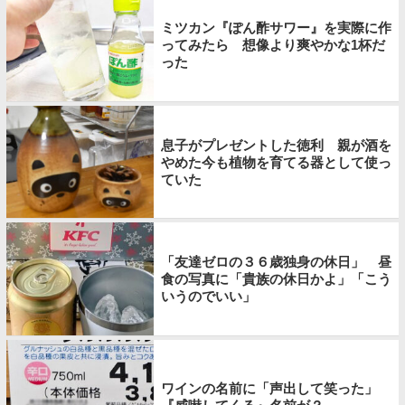
ミツカン『ぽん酢サワー』を実際に作
ってみたら 想像より爽やかな1杯だ
った
息子がプレゼントした徳利 親が酒を
やめた今も植物を育てる器として使っ
ていた
「友達ゼロの３６歳独身の休日」 昼
食の写真に「貴族の休日かよ」「こう
いうのでいい」
ワインの名前に「声出して笑った」