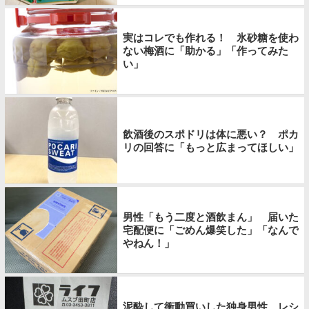
実はコレでも作れる！ 氷砂糖を使わ
ない梅酒に「助かる」「作ってみた
い」
飲酒後のスポドリは体に悪い？ ポカ
リの回答に「もっと広まってほしい」
男性「もう二度と酒飲まん」 届いた
宅配便に「ごめん爆笑した」「なんで
やねん！」
泥酔して衝動買いした独身男性 レシ