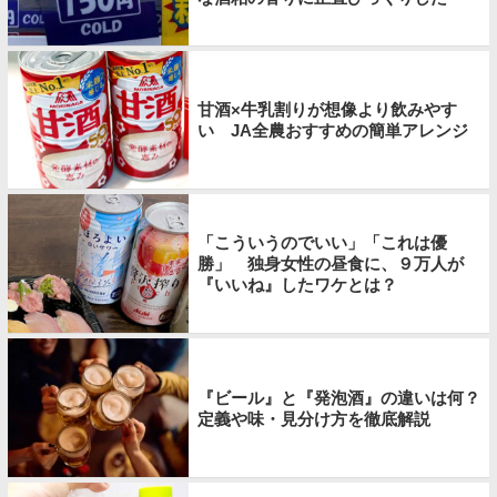
甘酒×牛乳割りが想像より飲みやす
い JA全農おすすめの簡単アレンジ
「こういうのでいい」「これは優
勝」 独身女性の昼食に、９万人が
『いいね』したワケとは？
『ビール』と『発泡酒』の違いは何？
定義や味・見分け方を徹底解説