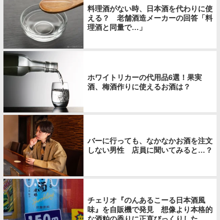
料理酒がない時、日本酒を代わりに使
える？ 老舗酒造メーカーの回答「料
理酒と同量で…」
ホワイトリカーの代用品6選！果実
酒、梅酒作りに使えるお酒は？
バーに行っても、なかなかお酒を注文
しない男性 店員に聞いてみると…？
チェリオ『のんあるこーる日本酒風
味』を自販機で発見 想像より本格的
な酒粕の香りに正直びっくりした