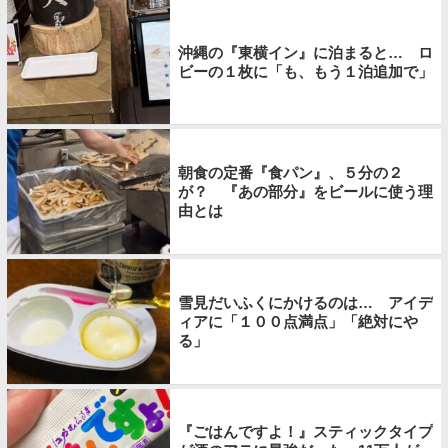
沖縄の『東横イン』に泊まると… ロ
ビーの１枚に「も、もう１泊追加で」
朝食の定番『食パン』、５分の２
が？ 『あの部分』をビールに使う理
由とは
雪見だいふくにかけるのは… アイデ
ィアに「１００点満点」「絶対にや
る」
『ごはんですよ！』スティックタイプ