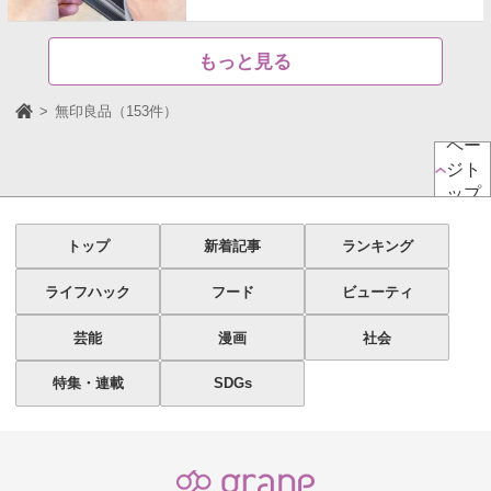
もっと見る
無印良品（153件）
ペー
ジト
ップ
トップ
新着記事
ランキング
ライフハック
フード
ビューティ
芸能
漫画
社会
特集・連載
SDGs