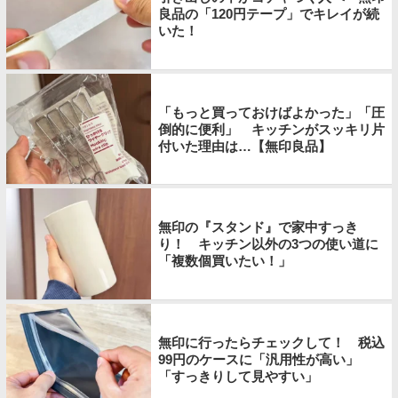
良品の「120円テープ」でキレイが続
いた！
「もっと買っておけばよかった」「圧
倒的に便利」 キッチンがスッキリ片
付いた理由は…【無印良品】
無印の『スタンド』で家中すっき
り！ キッチン以外の3つの使い道に
「複数個買いたい！」
無印に行ったらチェックして！ 税込
99円のケースに「汎用性が高い」
「すっきりして見やすい」