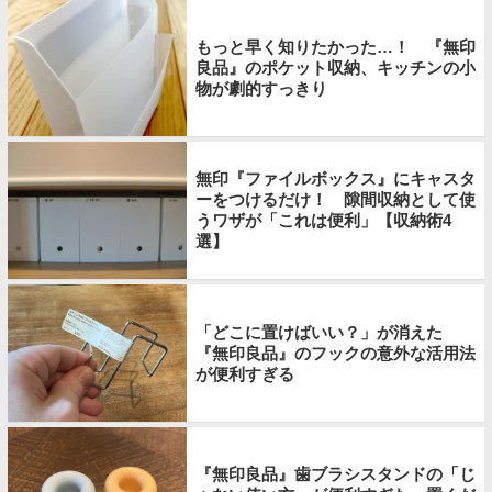
もっと早く知りたかった…！ 『無印
良品』のポケット収納、キッチンの小
物が劇的すっきり
無印『ファイルボックス』にキャスタ
ーをつけるだけ！ 隙間収納として使
うワザが「これは便利」【収納術4
選】
「どこに置けばいい？」が消えた
『無印良品』のフックの意外な活用法
が便利すぎる
『無印良品』歯ブラシスタンドの「じ