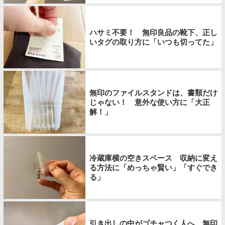
ハサミ不要！ 無印良品の靴下、正し
いタグの取り方に「いつも切ってた」
無印のファイルスタンドは、書類だけ
じゃない！ 意外な使い方に「大正
解！」
冷蔵庫横の空きスペース 収納に変え
る方法に「めっちゃ賢い」「すぐでき
る」
引き出しの中がゴチャつく人へ 無印