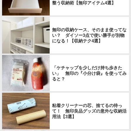
整う収納術【無印アイテム4選】
無印の収納ケース、そのまま使ってな
い？ ダイソー3点で使い勝手が別物
になる！【収納テク4選】
「ケチャップを少しだけ持ち歩きた
い」 無印の『小分け袋』を使ってみ
ると？
粘着クリーナーの芯、捨てるの待っ
て！ 無印良品グッズの意外な収納活
用法【3選】