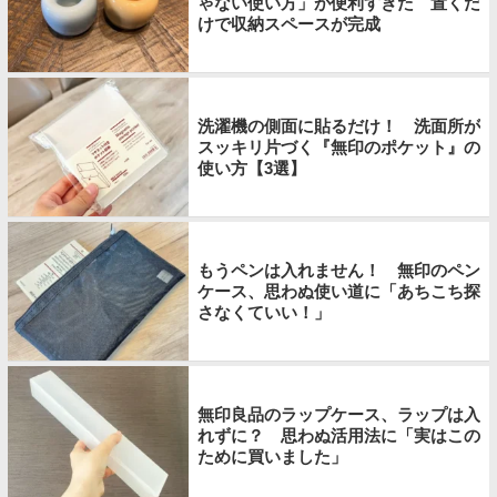
ゃない使い方」が便利すぎた 置くだ
けで収納スペースが完成
洗濯機の側面に貼るだけ！ 洗面所が
スッキリ片づく『無印のポケット』の
使い方【3選】
もうペンは入れません！ 無印のペン
ケース、思わぬ使い道に「あちこち探
さなくていい！」
無印良品のラップケース、ラップは入
れずに？ 思わぬ活用法に「実はこの
ために買いました」