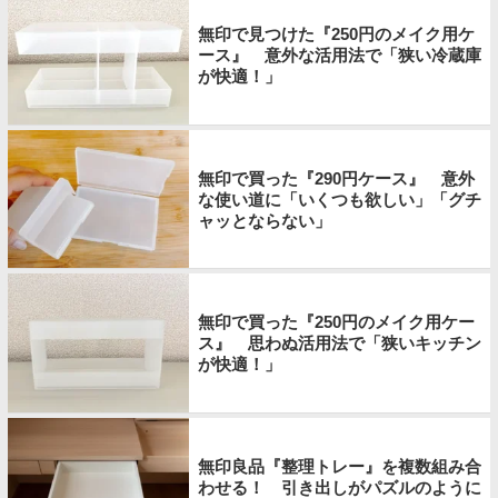
無印で見つけた『250円のメイク用ケ
ース』 意外な活用法で「狭い冷蔵庫
が快適！」
無印で買った『290円ケース』 意外
な使い道に「いくつも欲しい」「グチ
ャッとならない」
無印で買った『250円のメイク用ケー
ス』 思わぬ活用法で「狭いキッチン
が快適！」
無印良品『整理トレー』を複数組み合
わせる！ 引き出しがパズルのように