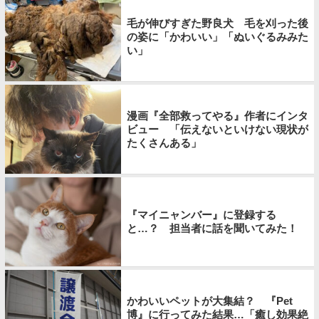
毛が伸びすぎた野良犬 毛を刈った後
の姿に「かわいい」「ぬいぐるみみた
い」
漫画『全部救ってやる』作者にインタ
ビュー 「伝えないといけない現状が
たくさんある」
『マイニャンバー』に登録する
と…？ 担当者に話を聞いてみた！
かわいいペットが大集結？ 『Pet
博』に行ってみた結果…「癒し効果絶