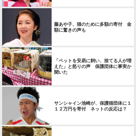
藤あや子、猫のために多額の寄付 金
額に驚きの声も
「ペットを安易に飼い、捨てる人が増
えた」と怒りの声 保護団体に事実か
聞いた
サンシャイン池崎が、保護猫団体に１
１２万円を寄付 ネットの反応は？