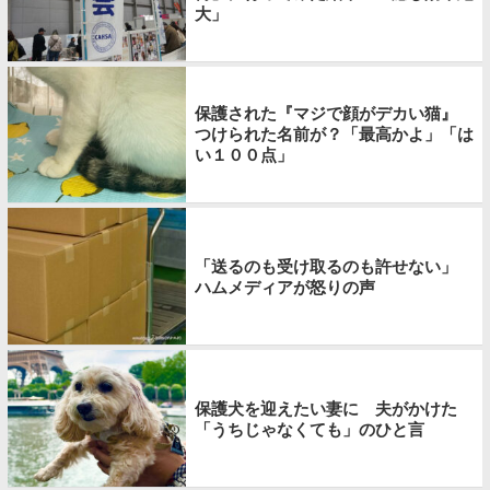
大」
保護された『マジで顔がデカい猫』
つけられた名前が？「最高かよ」「は
い１００点」
「送るのも受け取るのも許せない」
ハムメディアが怒りの声
保護犬を迎えたい妻に 夫がかけた
「うちじゃなくても」のひと言