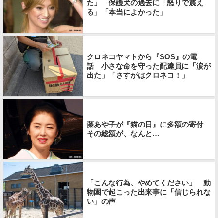
た」 保護犬の過去に「怒りで震え
る」「本当によかった」
クロネコヤマトから『SOS』の電
話 小さな命を守った配達員に「涙が
出た」「さすがはクロネコ！」
藤あや子が『猫の日』に多額の寄付
その総額が、なんと…
「こんな行為、やめてください」 動
物園で起こった出来事に「信じられな
い」の声