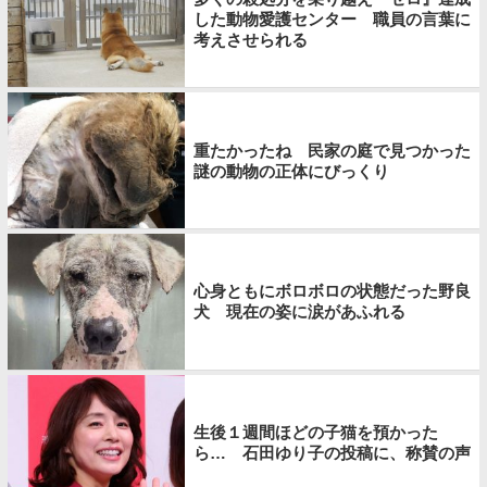
した動物愛護センター 職員の言葉に
考えさせられる
重たかったね 民家の庭で見つかった
謎の動物の正体にびっくり
心身ともにボロボロの状態だった野良
犬 現在の姿に涙があふれる
生後１週間ほどの子猫を預かった
ら… 石田ゆり子の投稿に、称賛の声