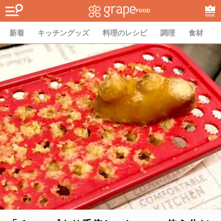
FOOD
RANK
新着
キッチングッズ
料理のレシピ
調理
食材