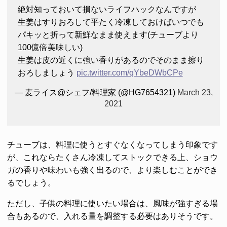
絶対知っておいて損ないライフハックなんですが
生姜はすりおろして平たく冷凍しておけばいつでも
パキッと折って新鮮なまま使えます(チューブより
100億倍美味しい)
生姜は皮の近くに強い香りがあるのでそのまま擦り
おろしましょう
pic.twitter.com/qYbeDWbCPe
— 麦ライス@シェフ/料理家 (@HG7654321)
March 23,
2021
チューブは、料理に使うとすぐなくなってしまう印象です
が、これならたくさん冷凍してストックできる上、ショウ
ガの香りや味わいも強く出るので、より楽しむことができ
るでしょう。
ただし、子供の料理に使いたい場合は、風味が強すぎる場
合もあるので、入れる量を調整する必要はありそうです。