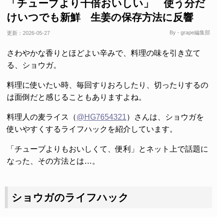
「チューブより千倍おいしい」 使う分だ
けいつでも新鮮 生姜の保存方法に反響
By - grape編集部
更新：
2026-05-27
さわやかな香りとほどよい辛みで、料理の味を引き立て
る、ショウガ。
料理に使いたい時、毎回すりおろしたり、切ったりするの
は面倒だと感じることもありますよね。
料理人の麦ライス（
@HG7654321
）さんは、ショウガを
使いやすくするライフハックを紹介しています。
「チューブよりもおいしくて、便利」とネット上で話題に
なった、その方法とは…。
ショウガのライフハック