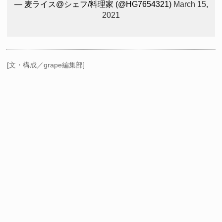
— 麦ライス@シェフ/料理家 (@HG7654321)
March 15,
2021
[文・構成／grape編集部]